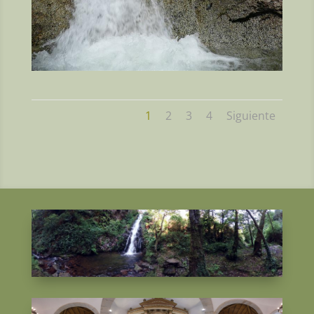
1
2
3
4
Siguiente